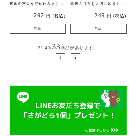
蜂蜜の寒天を混ぜ込みまし
本来の甘みを大切に炊き上げ
た。蜂蜜のやさしい甘みと
た自家製餡と合わせた、素
292
249
円
(税込)
円
(税込)
詳細
詳細
33
21-40/
商品があります。
1
2