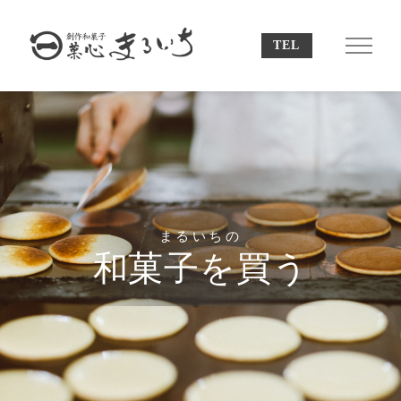
まるいちの
和菓子を買う