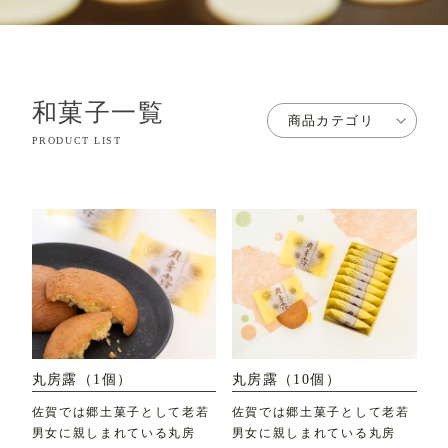
和菓子一覧
商品カテゴリ
PRODUCT LIST
丸房露（1個）
丸房露（10個）
佐賀では郷土菓子として老若
佐賀では郷土菓子として老若
男女に親しまれている丸房
男女に親しまれている丸房