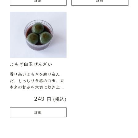
詳細
詳細
よもぎ白玉ぜんざい
香り高いよもぎを練り込ん
だ、もっちり食感の白玉。豆
本来の甘みを大切に炊き上げ
た自家製餡と合わせた、素
249
円
(税込)
詳細