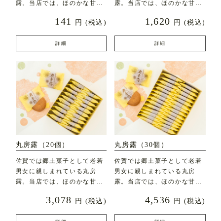
露。当店では、ほのかな甘み
露。当店では、ほのかな甘み
とふんわりとした食感にこ
とふんわりとした食感にこ
141
1,620
円
(税込)
円
(税込)
詳細
詳細
丸房露（20個）
丸房露（30個）
佐賀では郷土菓子として老若
佐賀では郷土菓子として老若
男女に親しまれている丸房
男女に親しまれている丸房
露。当店では、ほのかな甘み
露。当店では、ほのかな甘み
とふんわりとした食感にこ
とふんわりとした食感にこ
3,078
4,536
円
(税込)
円
(税込)