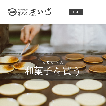
まるいちの
和菓子を買う