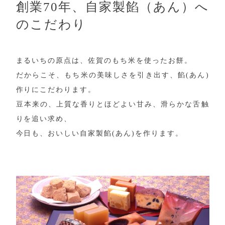
創業70年、自家製餡（あん）へ
のこだわり
まるいちの原点は、佐賀のもち米を使ったお餅。
だからこそ、もち米の美味しさを引き出す、餡(あん)
作りにこだわります。
豆本来の、上質な香りとほどよい甘み、滑らかな舌触
りを追い求め、
今日も、おいしい自家製餡(あん)を作ります。