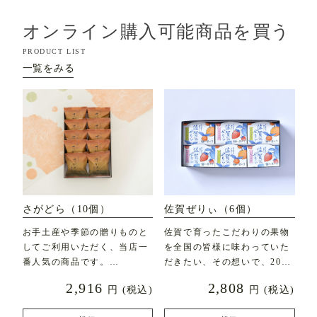
オンライン購入可能商品を買う
PRODUCT LIST
一覧をみる
さがどら（10個）
佐賀ぜりぃ（6個）
お手土産や季節の贈りものと
佐賀で育ったこだわりの果物
してご利用いただく、当店一
を全国の皆様に味わっていた
番人気の商品です。
だきたい、その想いで、2020
年7月に新発売した
2,916
2,808
円
(税込)
円
(税込)
直径約7c