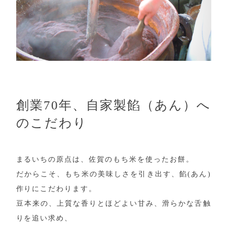
創業70年、自家製餡（あん）へ
のこだわり
まるいちの原点は、佐賀のもち米を使ったお餅。
だからこそ、もち米の美味しさを引き出す、餡(あん)
作りにこだわります。
豆本来の、上質な香りとほどよい甘み、滑らかな舌触
りを追い求め、