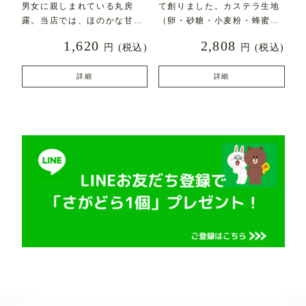
男女に親しまれている丸房
て創りました。カステラ生地
露。当店では、ほのかな甘み
（卵・砂糖・小麦粉・蜂蜜な
とふんわりとした食感にこ
ど）にフレッシュバター
1,620
2,808
円
(税込)
円
(税込)
詳細
詳細