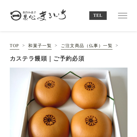
TOP
和菓子一覧
ご注文商品（仏事）一覧
カステラ饅頭｜ご予約必須