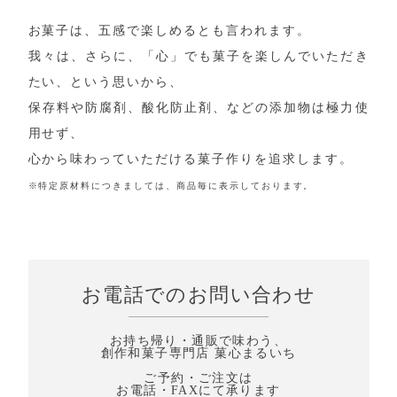
お菓子は、五感で楽しめるとも言われます。
我々は、さらに、「心」でも菓子を楽しんでいただき
たい、という思いから、
保存料や防腐剤、酸化防止剤、などの添加物は極力使
用せず、
心から味わっていただける菓子作りを追求します。
※特定原材料につきましては、商品毎に表示しております。
お電話でのお問い合わせ
お持ち帰り・通販で味わう、
創作和菓子専門店 菓心まるいち
ご予約・ご注文は
お電話・FAXにて承ります