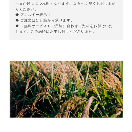
※日が経つにつれ固くなります。なるべく早くお召し上が
りください。
◆ アレルギー表示：-
◆ ご注文はひと箱から承ります。
◆ （無料サービス）ご用途に合わせて熨斗をお付けいた
します。ご予約時にお申し付けくださいませ。