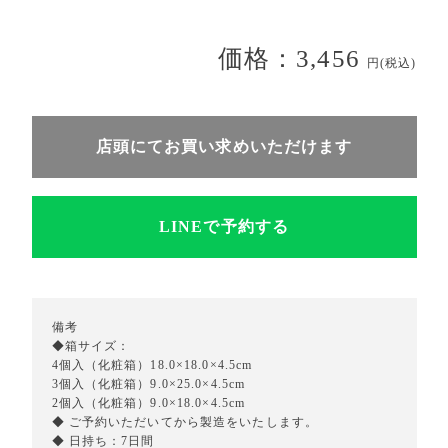
価格：3,456
円(税込)
店頭にてお買い求めいただけます
LINEで予約する
備考
◆箱サイズ：
4個入（化粧箱）18.0×18.0×4.5cm
3個入（化粧箱）9.0×25.0×4.5cm
2個入（化粧箱）9.0×18.0×4.5cm
◆ ご予約いただいてから製造をいたします。
◆ 日持ち：7日間