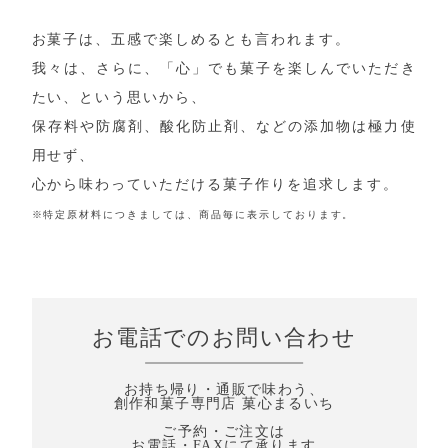
お菓子は、五感で楽しめるとも言われます。
我々は、さらに、「心」でも菓子を楽しんでいただき
たい、という思いから、
保存料や防腐剤、酸化防止剤、などの添加物は極力使
用せず、
心から味わっていただける菓子作りを追求します。
※特定原材料につきましては、商品毎に表示しております。
お電話でのお問い合わせ
お持ち帰り・通販で味わう、
創作和菓子専門店 菓心まるいち
ご予約・ご注文は
お電話・FAXにて承ります