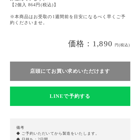
【2個入 864円(税込)】
※本商品はお受取の1週間前を目安になるべく早くご予
約くださいませ。
価格：1,890
円(税込)
店頭にてお買い求めいただけます
LINEで予約する
備考
◆ ご予約いただいてから製造をいたします。
◆ 日持ち：2日間