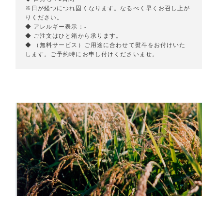
※日が経つにつれ固くなります。なるべく早くお召し上が
りください。
◆ アレルギー表示：-
◆ ご注文はひと箱から承ります。
◆ （無料サービス）ご用途に合わせて熨斗をお付けいた
します。ご予約時にお申し付けくださいませ。