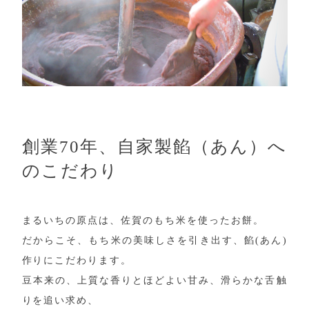
創業70年、自家製餡（あん）へ
のこだわり
まるいちの原点は、佐賀のもち米を使ったお餅。
だからこそ、もち米の美味しさを引き出す、餡(あん)
作りにこだわります。
豆本来の、上質な香りとほどよい甘み、滑らかな舌触
りを追い求め、