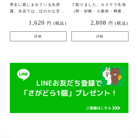
男女に親しまれている丸房
て創りました。カステラ生地
露。当店では、ほのかな甘み
（卵・砂糖・小麦粉・蜂蜜な
とふんわりとした食感にこ
ど）にフレッシュバター
1,620
2,808
円
(税込)
円
(税込)
詳細
詳細