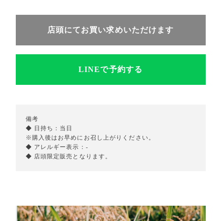
店頭にてお買い求めいただけます
LINEで予約する
備考
◆ 日持ち：当日
※購入後はお早めにお召し上がりください。
◆ アレルギー表示：-
◆ 店頭限定販売となります。