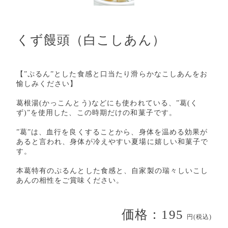
くず饅頭（白こしあん）
【”ぷるん”とした食感と口当たり滑らかなこしあんをお
愉しみください】
葛根湯(かっこんとう)などにも使われている、”葛(く
ず)”を使用した、この時期だけの和菓子です。
”葛”は、血行を良くすることから、身体を温める効果が
あると言われ、身体が冷えやすい夏場に嬉しい和菓子で
す。
本葛特有のぷるんとした食感と、自家製の瑞々しいこし
あんの相性をご賞味ください。
価格：195
円(税込)