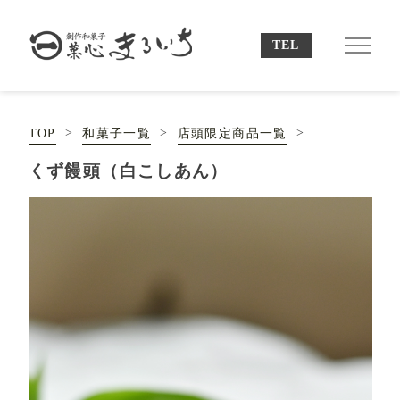
TOP
和菓子一覧
店頭限定商品一覧
くず饅頭（白こしあん）