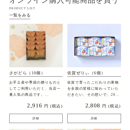
オンライン購入可能商品を買う
PRODUCT LIST
一覧をみる
さがどら（10個）
佐賀ぜりぃ（6個）
お手土産や季節の贈りものと
佐賀で育ったこだわりの果物
してご利用いただく、当店一
を全国の皆様に味わっていた
番人気の商品です。
だきたい、その想いで、2020
年7月に新発売した
2,916
2,808
円
(税込)
円
(税込)
直径約7c
詳細
詳細