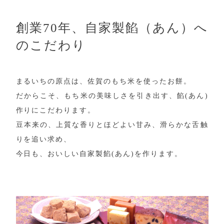
創業70年、自家製餡（あん）へ
のこだわり
まるいちの原点は、佐賀のもち米を使ったお餅。
だからこそ、もち米の美味しさを引き出す、餡(あん)
作りにこだわります。
豆本来の、上質な香りとほどよい甘み、滑らかな舌触
りを追い求め、
今日も、おいしい自家製餡(あん)を作ります。