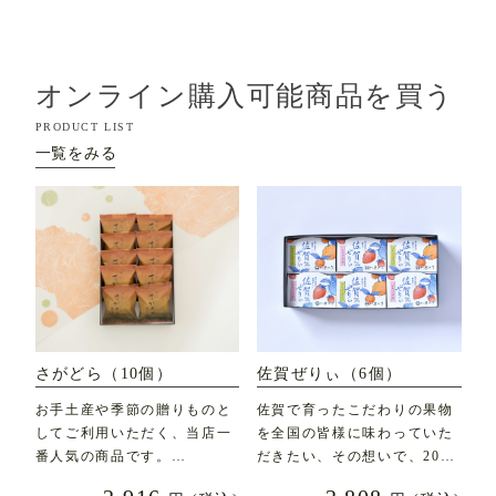
オンライン購入可能商品を買う
PRODUCT LIST
一覧をみる
さがどら（10個）
佐賀ぜりぃ（6個）
お手土産や季節の贈りものと
佐賀で育ったこだわりの果物
してご利用いただく、当店一
を全国の皆様に味わっていた
番人気の商品です。
だきたい、その想いで、2020
年7月に新発売した