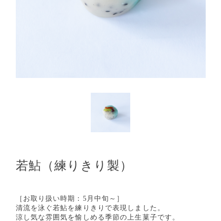
若鮎（練りきり製）
［お取り扱い時期：5月中旬～］
清流を泳ぐ若鮎を練りきりで表現しました。
涼し気な雰囲気を愉しめる季節の上生菓子です。